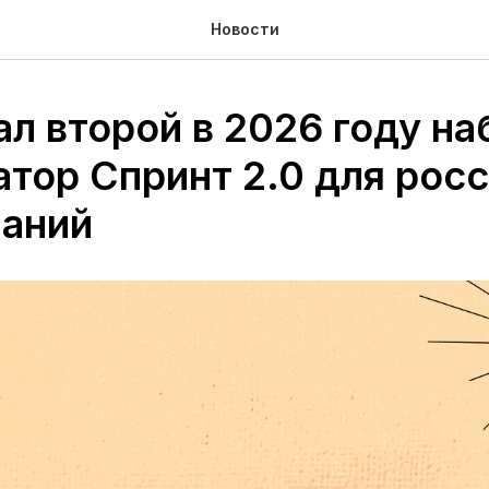
Новости
л второй в 2026 году на
атор Спринт 2.0 для рос
аний