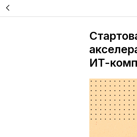
Стартова
акселер
ИТ-комп