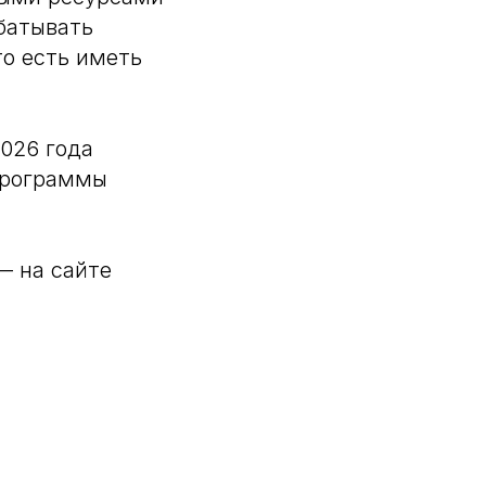
батывать
то есть иметь
026 года
программы
— на сайте