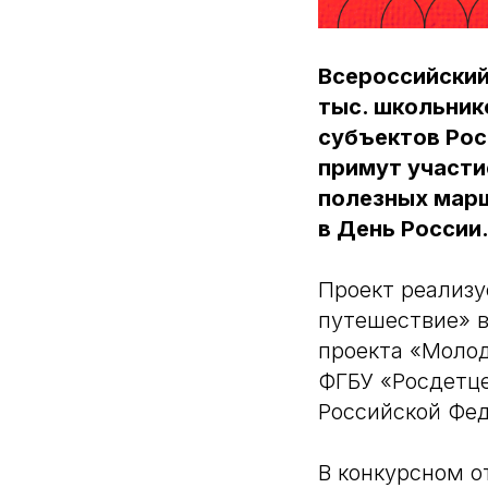
Всероссийский
тыс. школьник
субъектов Рос
примут участи
полезных марш
в День России
Проект реализ
путешествие» в
проекта «Молод
ФГБУ «Росдетц
Российской Фе
В конкурсном о