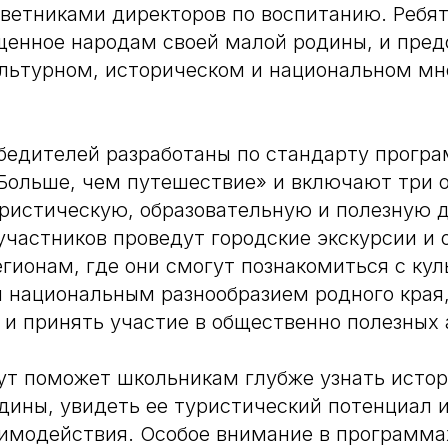
оветниками директоров по воспитанию. Ребя
щенное народам своей малой родины, и пре
льтурном, историческом и национальном мн
бедителей разработаны по стандарту прогр
Больше, чем путешествие» и включают три 
ристическую, образовательную и полезную д
участников проведут городские экскурсии и
егионам, где они смогут познакомиться с ку
 национальным разнообразием родного края,
 и принять участие в общественно полезных 
т поможет школьникам глубже узнать истор
дины, увидеть ее туристический потенциал 
аимодействия. Особое внимание в программа